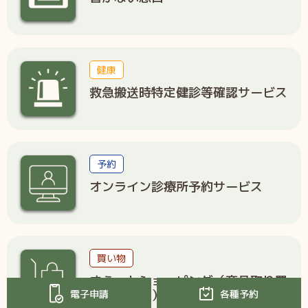
健康
救急搬送時特定健診等確認サービス
予約
オンライン診療所予約サービス
買い物
さらっとショッピング（商品取り置
きサービス）
電子申請
各種予約