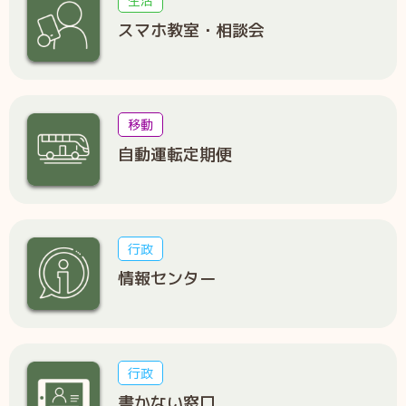
生活
スマホ教室・相談会
移動
自動運転定期便
行政
情報センター
行政
書かない窓口