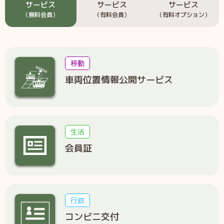
サービス
サービス
サービス
（無料会員）
（有料会員）
（有料オプション）
移動
車両位置情報公開サービス
生活
会員証
行政
コンビニ交付