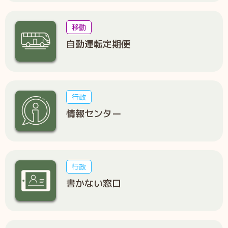
移動
自動運転定期便
行政
情報センター
行政
書かない窓口