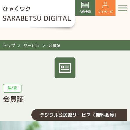
会員登録
マイページ
トップ
サービス
会員証
生活
会員証
デジタル公民館サービス（無料会員）