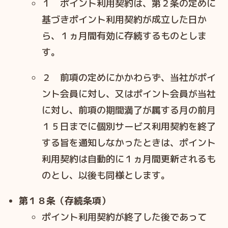
１ ポイント利⽤契約は、第２条の定めに
基づきポイント利⽤契約が成⽴した⽇か
ら、１ヵ月間有効に存続するものとしま
す。
２ 前項の定めにかかわらず、当社がポイ
ント会員に対し、⼜はポイント会員が当社
に対し、前項の期間満了が属する月の前月
１５日までに個別サービス利用契約を終了
する旨を通知しなかったときは、ポイント
利⽤契約は⾃動的に１ヵ月間更新されるも
のとし、以後も同様とします。
第１８条（存続条項）
ポイント利⽤契約が終了した後であって