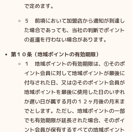
で定めます。
５ 前項において加盟店から通知が到達し
た場合であっても、当社の判断でポイント
の返還を⾏わない場合があります。
第１０条（地域ポイントの有効期限）
１ 地域ポイントの有効期限は、①そのポ
イント会員に対して地域ポイントが最後に
付与された⽇、⼜は②そのポイント会員が
地域ポイントを最後に使⽤した⽇のいずれ
か遅い⽇が属する⽉の１２ヶ⽉後の⽉末ま
でとします。ただし、地域ポイントの⼀部
でも有効期限が延⻑された場合、そのポイ
ント会員が保有するすべての地域ポイント