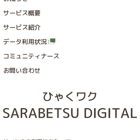
サービス概要
サービス紹介
データ利用状況
コミュニティナース
お問い合わせ