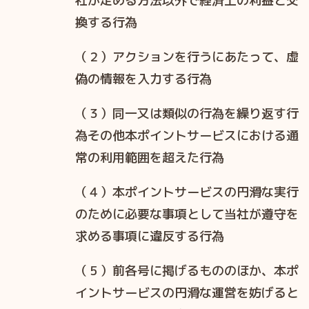
社が定める⽅法以外で経済上の利益と交
換する⾏為
（２）アクションを⾏うにあたって、虚
偽の情報を⼊⼒する⾏為
（３）同⼀⼜は類似の⾏為を繰り返す⾏
為その他本ポイントサービスにおける通
常の利⽤範囲を超えた⾏為
（４）本ポイントサービスの円滑な実⾏
のために必要な事項として当社が遵守を
求める事項に違反する⾏為
（５）前各号に掲げるもののほか、本ポ
イントサービスの円滑な運営を妨げると