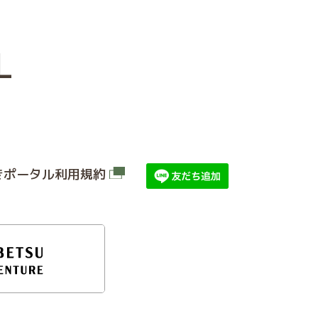
続きポータル利⽤規約