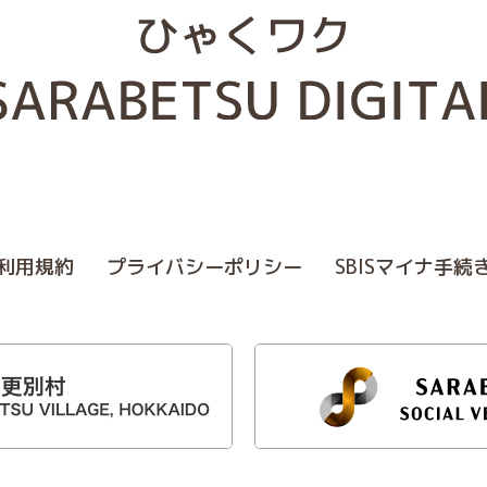
利⽤規約
プライバシーポリシー
SBISマイナ⼿