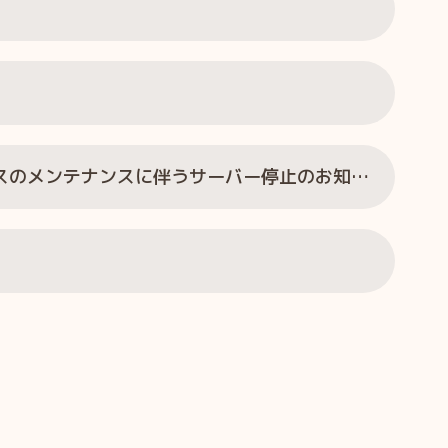
「ひゃくサイト」および「さらっとショッピング」サービスのメンテナンスに伴うサーバー停止のお知らせ